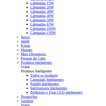
Lâmpadas 15W
Lâmpadas 20W
Lâmpadas 30W
Lâmpadas 40W
Lâmpadas 50W
Lâmpadas 65W
Lâmpadas 100W
Lâmpadas 150W
Inecel
Intelli
Krona
Masster
Mini Disjuntores
Prensas de Cabo
Produtos Inteligentes
Voltar
Produtos Inteligentes
Todos os produtos
Lâmpadas Inteligentes
Painéis Inteligentes
Interruptores Inteligentes
Refletores e Fitas LED inteligentes
Promoções
Siemens
Voltar