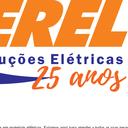
os em materiais elétricos. Estamos aqui para atender a todas as suas nec