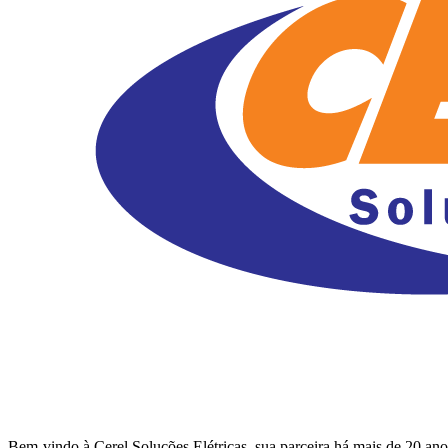
Bem-vindo à Cerel Soluções Elétricas, sua parceira há mais de 20 an