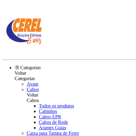
Categorias
Voltar
Categorias
Avant
Cabos
Voltar
Cabos
Todos os produtos
Cabinhos
Cabos EPR
Cabos de Rede
Arames Guias
Caixa para Tampa de Ferro