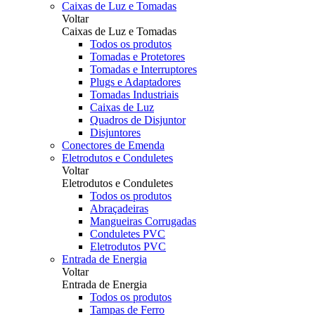
Caixas de Luz e Tomadas
Voltar
Caixas de Luz e Tomadas
Todos os produtos
Tomadas e Protetores
Tomadas e Interruptores
Plugs e Adaptadores
Tomadas Industriais
Caixas de Luz
Quadros de Disjuntor
Disjuntores
Conectores de Emenda
Eletrodutos e Conduletes
Voltar
Eletrodutos e Conduletes
Todos os produtos
Abraçadeiras
Mangueiras Corrugadas
Conduletes PVC
Eletrodutos PVC
Entrada de Energia
Voltar
Entrada de Energia
Todos os produtos
Tampas de Ferro