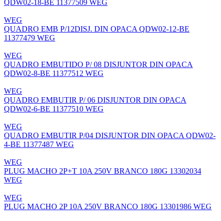
QDW02-18-BE 11377509 WEG
WEG
QUADRO EMB P/12DISJ. DIN OPACA QDW02-12-BE
11377479 WEG
WEG
QUADRO EMBUTIDO P/ 08 DISJUNTOR DIN OPACA
QDW02-8-BE 11377512 WEG
WEG
QUADRO EMBUTIR P/ 06 DISJUNTOR DIN OPACA
QDW02-6-BE 11377510 WEG
WEG
QUADRO EMBUTIR P/04 DISJUNTOR DIN OPACA QDW02-
4-BE 11377487 WEG
WEG
PLUG MACHO 2P+T 10A 250V BRANCO 180G 13302034
WEG
WEG
PLUG MACHO 2P 10A 250V BRANCO 180G 13301986 WEG