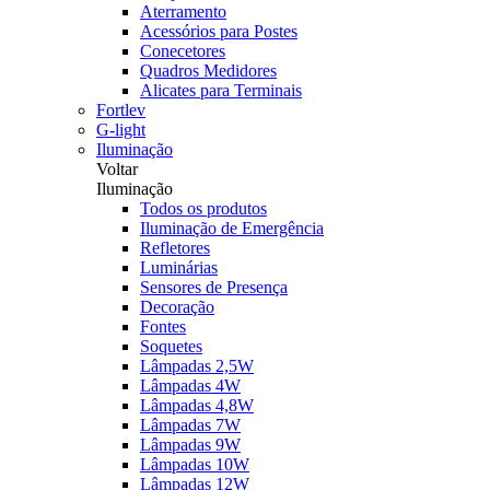
Aterramento
Acessórios para Postes
Conecetores
Quadros Medidores
Alicates para Terminais
Fortlev
G-light
Iluminação
Voltar
Iluminação
Todos os produtos
Iluminação de Emergência
Refletores
Luminárias
Sensores de Presença
Decoração
Fontes
Soquetes
Lâmpadas 2,5W
Lâmpadas 4W
Lâmpadas 4,8W
Lâmpadas 7W
Lâmpadas 9W
Lâmpadas 10W
Lâmpadas 12W