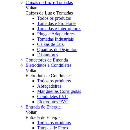
Caixas de Luz e Tomadas
Voltar
Caixas de Luz e Tomadas
Todos os produtos
Tomadas e Protetores
Tomadas e Interruptores
Plugs e Adaptadores
Tomadas Industriais
Caixas de Luz
Quadros de Disjuntor
Disjuntores
Conectores de Emenda
Eletrodutos e Conduletes
Voltar
Eletrodutos e Conduletes
Todos os produtos
Abraçadeiras
Mangueiras Corrugadas
Conduletes PVC
Eletrodutos PVC
Entrada de Energia
Voltar
Entrada de Energia
Todos os produtos
Tampas de Ferro