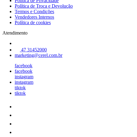
Política de Privacidade
Política de Troca e Devolução
Termos e Condições
Vendedores Internos
Política de cookies
Atendimento
47 31452000
marketing@cerel.com.br
facebook
facebook
instagram
instagram
tiktok
tiktok