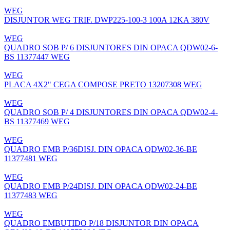
WEG
DISJUNTOR WEG TRIF. DWP225-100-3 100A 12KA 380V
WEG
QUADRO SOB P/ 6 DISJUNTORES DIN OPACA QDW02-6-
BS 11377447 WEG
WEG
PLACA 4X2" CEGA COMPOSE PRETO 13207308 WEG
WEG
QUADRO SOB P/ 4 DISJUNTORES DIN OPACA QDW02-4-
BS 11377469 WEG
WEG
QUADRO EMB P/36DISJ. DIN OPACA QDW02-36-BE
11377481 WEG
WEG
QUADRO EMB P/24DISJ. DIN OPACA QDW02-24-BE
11377483 WEG
WEG
QUADRO EMBUTIDO P/18 DISJUNTOR DIN OPACA