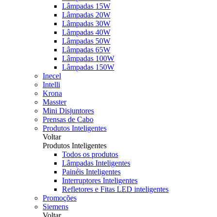
Lâmpadas 15W
Lâmpadas 20W
Lâmpadas 30W
Lâmpadas 40W
Lâmpadas 50W
Lâmpadas 65W
Lâmpadas 100W
Lâmpadas 150W
Inecel
Intelli
Krona
Masster
Mini Disjuntores
Prensas de Cabo
Produtos Inteligentes
Voltar
Produtos Inteligentes
Todos os produtos
Lâmpadas Inteligentes
Painéis Inteligentes
Interruptores Inteligentes
Refletores e Fitas LED inteligentes
Promoções
Siemens
Voltar